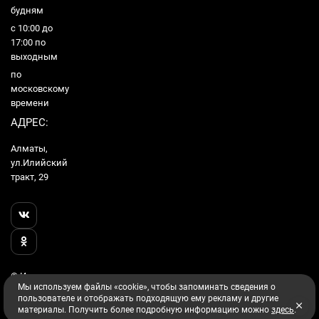
будням
с 10:00 до
17:00 по
выходным
по
московскому
времени
АДРЕС:
Алматы,
ул.Илийский
тракт, 29
© Интернет
Мы используем файлы «cookie», чтобы запоминать сведения о
Гипермаркет
пользователе и отображать подходящую ему рекламу и другие
Utake, 2026
материалы. Получить более подробную информацию можно
здесь
.