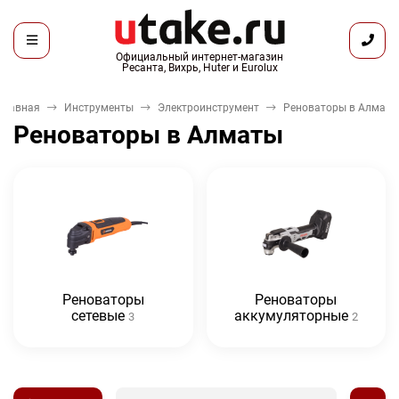
Официальный интернет-магазин
Ресанта, Вихрь, Huter и Eurolux
Главная
Инструменты
Электроинструмент
Реноваторы в Алматы
Реноваторы в Алматы
Реноваторы
Реноваторы
сетевые
аккумуляторные
3
2