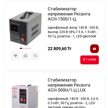
Стабилизатор
напряжения Ресанта
АСН-1500/1-Ц
однофазный, вход: 140 В - 260 В,
выход: 220 В ±8%,7.9 А, 1.5 кВт,
50 Гц, розеток - 1, LED-дисплей
22 809,60
Тг
Стабилизатор
напряжения Ресанта
АСН-500Н/1-Ц LUX
однофазный, 140 В - 260 В, 2,6 А,
0.5 кВт, 50 Гц, розеток - 2, LED-
дисплей, режим «Котел»