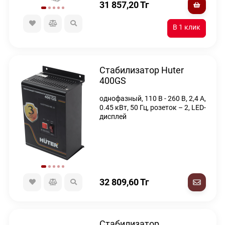
31 857,20
Тг
Стабилизатор Huter
400GS
однофазный, 110 В - 260 В, 2,4 А,
0.45 кВт, 50 Гц, розеток – 2, LED-
дисплей
32 809,60
Тг
Стабилизатор