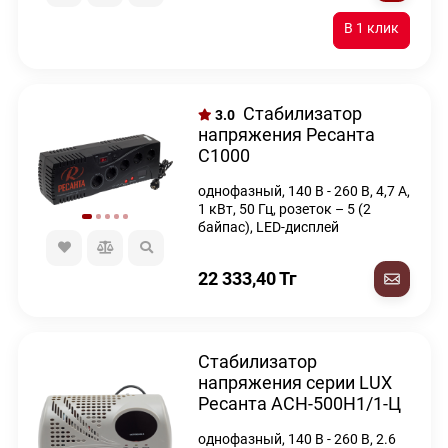
Стабилизатор
3.0
напряжения Ресанта
С1000
однофазный, 140 В - 260 В, 4,7 А,
1 кВт, 50 Гц, розеток – 5 (2
байпас), LED-дисплей
22 333,40
Тг
Стабилизатор
напряжения серии LUX
Ресанта АСН-500Н1/1-Ц
однофазный, 140 В - 260 В, 2.6