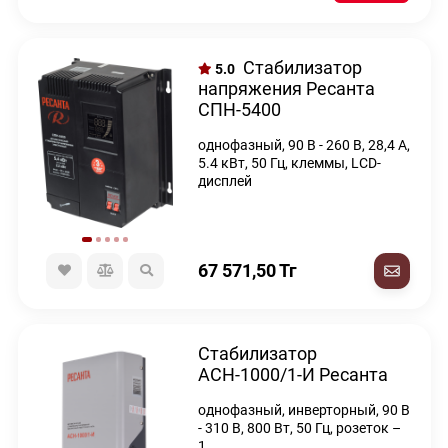
Стабилизатор
5.0
напряжения Ресанта
СПН-5400
однофазный, 90 В - 260 В, 28,4 А,
5.4 кВт, 50 Гц, клеммы, LCD-
дисплей
67 571,50
Тг
Стабилизатор
АСН-1000/1-И Ресанта
однофазный, инверторный, 90 В
- 310 В, 800 Вт, 50 Гц, розеток –
1