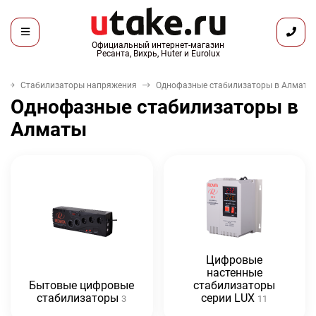
Официальный интернет-магазин
Ресанта, Вихрь, Huter и Eurolux
а
Стабилизаторы напряжения
Однофазные стабилизаторы в Алматы
Однофазные стабилизаторы в
Алматы
Цифровые
настенные
Бытовые цифровые
стабилизаторы
стабилизаторы
серии LUX
3
11