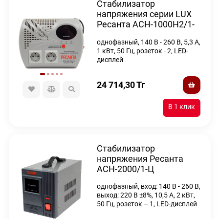
Стабилизатор
напряжения серии LUX
Ресанта АСН-1000Н2/1-
Ц
однофазный, 140 В - 260 В, 5,3 А,
1 кВт, 50 Гц, розеток - 2, LED-
дисплей
24 714,30
Тг
Стабилизатор
напряжения Ресанта
АСН-2000/1-Ц
однофазный, вход: 140 В - 260 В,
выход: 220 В ±8%, 10,5 А, 2 кВт,
50 Гц, розеток – 1, LED-дисплей