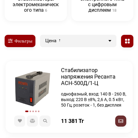
электромеханическ
с цифровым
ого типа
дисплеем
6
18
Цена
Фильтры
Стабилизатор
напряжения Ресанта
АСН-500Д/1-Ц
однофазный, вход: 140 В - 260 В,
выход: 220 В ±8%, 2,6 А, 0.5 кВт,
50 Гц, розеток - 1, без дисплея
11 381
Тг