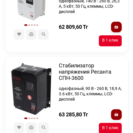
однофазный, 140 В - 260 В, 26,3
А, 5 кВт, 50 Гц, клеммы, LCD-
дисплей
62 809,60
Тг
Стабилизатор
напряжения Ресанта
СПН-3600
однофазный, 90 В - 260 В, 18,9 А,
3.6 кВт, 50 Гц, клеммы, LCD-
дисплей
63 285,80
Тг