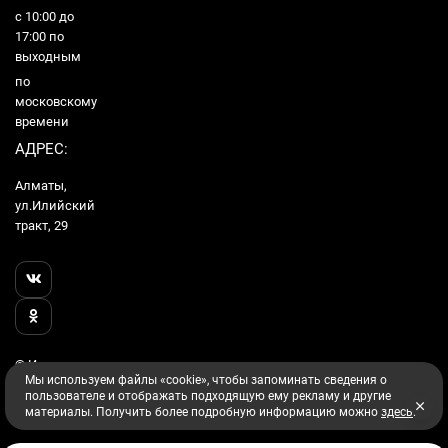
с 10:00 до
17:00 по
выходным
по
московскому
времени
АДРЕС:
Алматы,
ул.Илийский
тракт, 29
© Интернет
Мы используем файлы «cookie», чтобы запоминать сведения о
Гипермаркет
пользователе и отображать подходящую ему рекламу и другие
Utake, 2026
материалы. Получить более подробную информацию можно
здесь
.