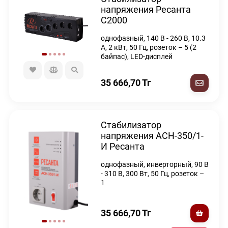
напряжения Ресанта
С2000
однофазный, 140 В - 260 В, 10.3
А, 2 кВт, 50 Гц, розеток – 5 (2
байпас), LED-дисплей
35 666,70
Тг
Стабилизатор
напряжения АСН-350/1-
И Ресанта
однофазный, инверторный, 90 В
- 310 В, 300 Вт, 50 Гц, розеток –
1
35 666,70
Тг