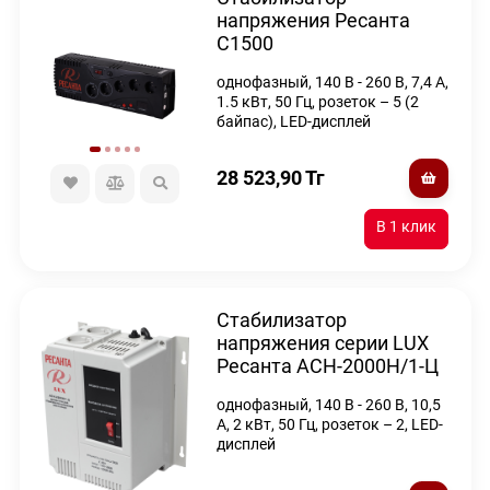
напряжения Ресанта
С1500
однофазный, 140 В - 260 В, 7,4 А,
1.5 кВт, 50 Гц, розеток – 5 (2
байпас), LED-дисплей
28 523,90
Тг
Стабилизатор
напряжения серии LUX
Ресанта АСН-2000Н/1-Ц
однофазный, 140 В - 260 В, 10,5
А, 2 кВт, 50 Гц, розеток – 2, LED-
дисплей