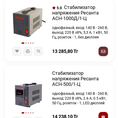
Стабилизатор
5.0
напряжения Ресанта
АСН-1000Д/1-Ц
однофазный, вход: 140 В - 260 В,
выход: 220 В ±8%, 5,3 А, 1 кВт, 50
Гц, розеток - 1, без дисплея
13 285,80
Тг
Стабилизатор
напряжения Ресанта
АСН-500/1-Ц
однофазный, вход: 140 В - 260 В,
выход: 220 В ±8%, 2.6 А, 0.5 кВт,
50 Гц, розеток - 1, LED дисплей
14 238,10
Тг