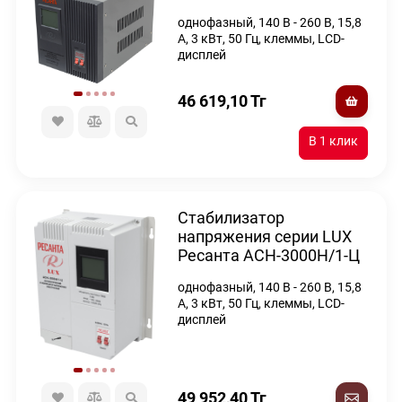
однофазный, 140 В - 260 В, 15,8
А, 3 кВт, 50 Гц, клеммы, LCD-
дисплей
46 619,10
Тг
Стабилизатор
напряжения серии LUX
Ресанта АСН-3000Н/1-Ц
однофазный, 140 В - 260 В, 15,8
А, 3 кВт, 50 Гц, клеммы, LCD-
дисплей
49 952,40
Тг