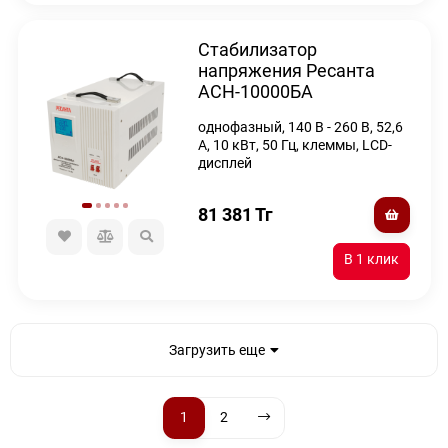
Стабилизатор
напряжения Ресанта
АСН-10000БА
однофазный, 140 В - 260 В, 52,6
А, 10 кВт, 50 Гц, клеммы, LCD-
дисплей
81 381
Тг
Загрузить еще
1
2