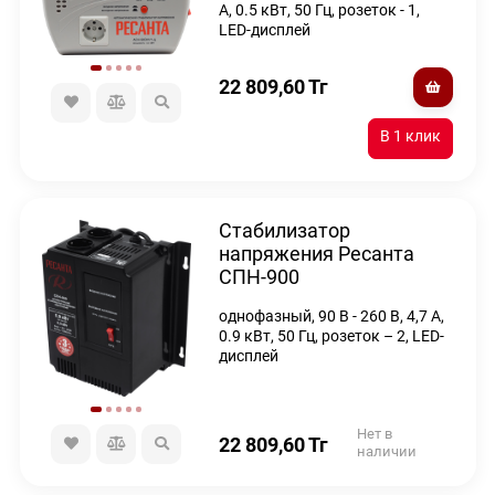
А, 0.5 кВт, 50 Гц, розеток - 1,
LED-дисплей
22 809,60
Тг
Стабилизатор
напряжения Ресанта
СПН-900
однофазный, 90 В - 260 В, 4,7 А,
0.9 кВт, 50 Гц, розеток – 2, LED-
дисплей
Нет в
22 809,60
Тг
наличии