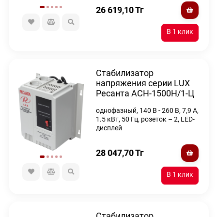
26 619,10
Тг
Стабилизатор
напряжения серии LUX
Ресанта АСН-1500Н/1-Ц
однофазный, 140 В - 260 В, 7,9 А,
1.5 кВт, 50 Гц, розеток – 2, LED-
дисплей
28 047,70
Тг
Стабилизатор