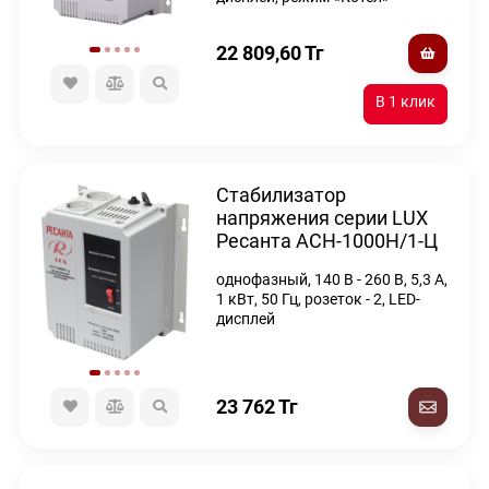
22 809,60
Тг
Стабилизатор
напряжения серии LUX
Ресанта АСН-1000Н/1-Ц
однофазный, 140 В - 260 В, 5,3 А,
1 кВт, 50 Гц, розеток - 2, LED-
дисплей
23 762
Тг