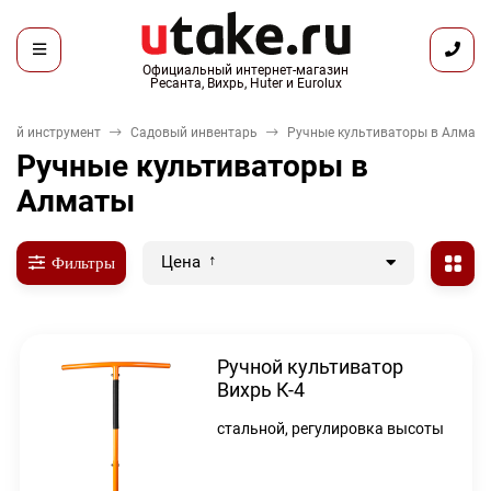
Официальный интернет-магазин
Ресанта, Вихрь, Huter и Eurolux
ной инструмент
Садовый инвентарь
Ручные культиваторы в Алмат
Ручные культиваторы в
Алматы
Цена
Фильтры
Ручной культиватор
Вихрь К-4
стальной, регулировка высоты