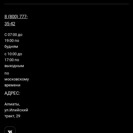
8 (800) 777-
35-42
С 07:00 до
19:00 по
будням
с 10:00 до
17:00 по
выходным
по
московскому
времени
АДРЕС:
Алматы,
ул.Илийский
тракт, 29