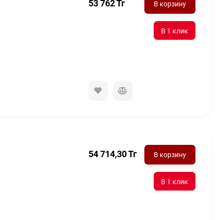
53 762
Тг
В корзину
54 714,30
Тг
В корзину