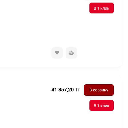
41 857,20
Тг
В корзину