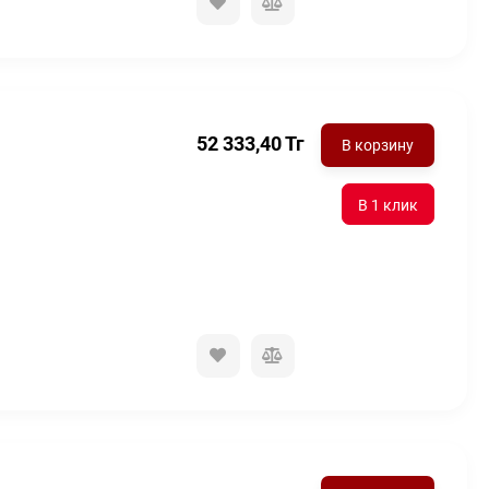
52 333,40
Тг
В корзину