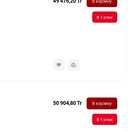
49 476,20
Тг
В корзину
50 904,80
Тг
В корзину