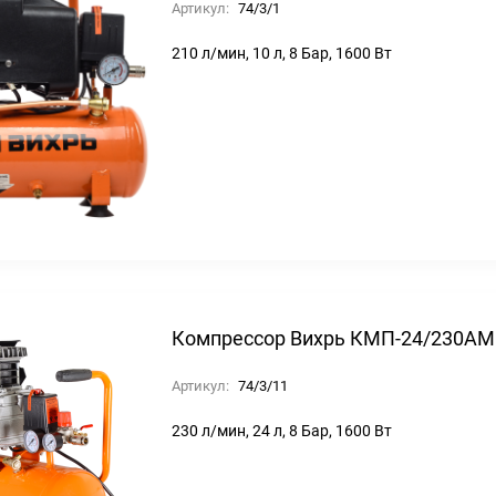
Артикул:
74/3/1
210 л/мин, 10 л, 8 Бар, 1600 Вт
Компрессор Вихрь КМП-24/230АМ
Артикул:
74/3/11
230 л/мин, 24 л, 8 Бар, 1600 Вт