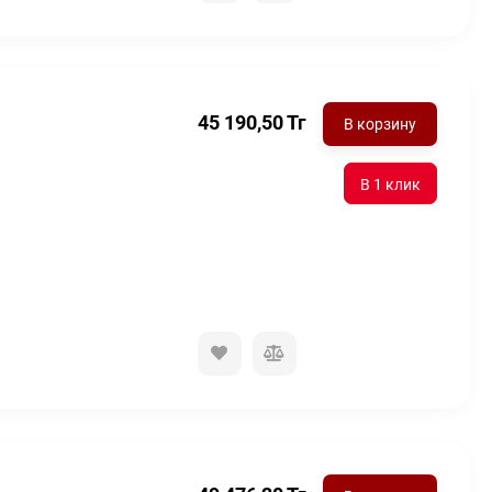
45 190,50
Тг
В корзину