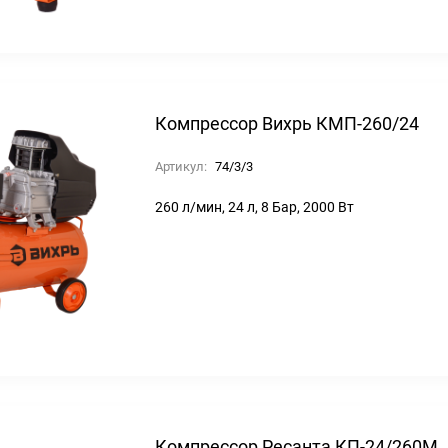
Компрессор Вихрь КМП-260/24
Артикул:
74/3/3
260 л/мин, 24 л, 8 Бар, 2000 Вт
Компрессор Ресанта КП-24/260М