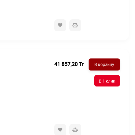
41 857,20
Тг
В корзину