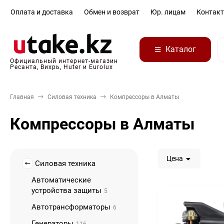
Оплата и доставка
Обмен и возврат
Юр. лицам
Контак
Каталог
Официальный интернет-магазин
Ресанта, Вихрь, Huter и Eurolux
Главная
Силовая техника
Компрессоры в Алматы
Компрессоры в Алматы
Цена
Силовая техника
Автоматические
устройства защиты
5
Автотрансформаторы
6
Генераторы