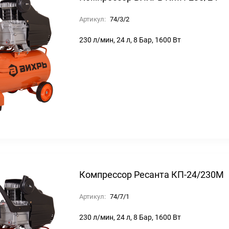
Артикул:
74/3/2
230 л/мин, 24 л, 8 Бар, 1600 Вт
Компрессор Ресанта КП-24/230М
Артикул:
74/7/1
230 л/мин, 24 л, 8 Бар, 1600 Вт