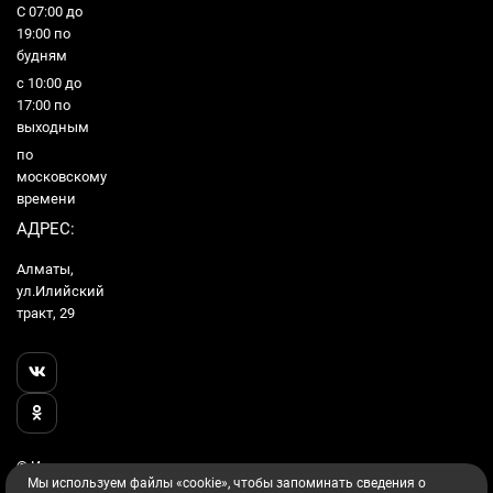
С 07:00 до
19:00 по
будням
с 10:00 до
17:00 по
выходным
по
московскому
времени
АДРЕС:
Алматы,
ул.Илийский
тракт, 29
© Интернет
Мы используем файлы «cookie», чтобы запоминать сведения о
Гипермаркет