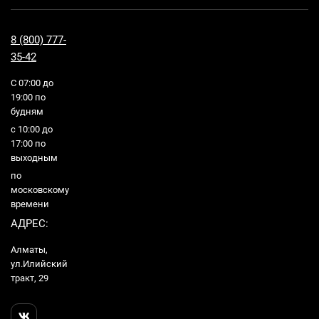
8 (800) 777-
35-42
С 07:00 до
19:00 по
будням
с 10:00 до
17:00 по
выходным
по
московскому
времени
АДРЕС:
Алматы,
ул.Илийский
тракт, 29