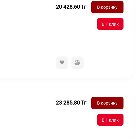
20 428,60
Тг
В корзину
23 285,80
Тг
В корзину