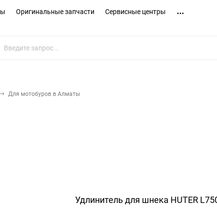
ты
Оригинальные запчасти
Сервисные центры
Для мотобуров в Алматы
Удлинитель для шнека HUTER L75