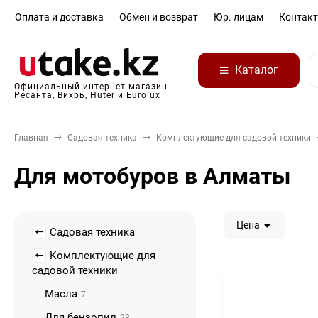
Оплата и доставка
Обмен и возврат
Юр. лицам
Контак
Каталог
Официальный интернет-магазин
Ресанта, Вихрь, Huter и Eurolux
Главная
Садовая техника
Комплектующие для садовой техники
Для мотобуров в Алматы
Цена
Садовая техника
Комплектующие для
садовой техники
Масла
7
Для бензопил