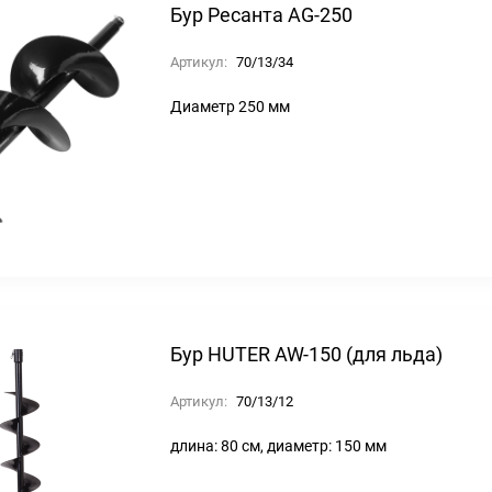
Бур Ресанта AG-250
Артикул:
70/13/34
Диаметр 250 мм
Бур HUTER AW-150 (для льда)
Артикул:
70/13/12
длина: 80 см, диаметр: 150 мм