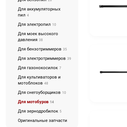
28
Для аккумуляторных
пил
4
Для электропил
10
Для моек высокого
давления
38
Для бензотриммеров
35
Для электротриммеров
39
Для газонокосилок
7
Для культиваторов и
мотоблоков
48
Для снегоуборщиков
10
Для мотобуров
14
Для зернодробилок
5
Оригинальные запчасти