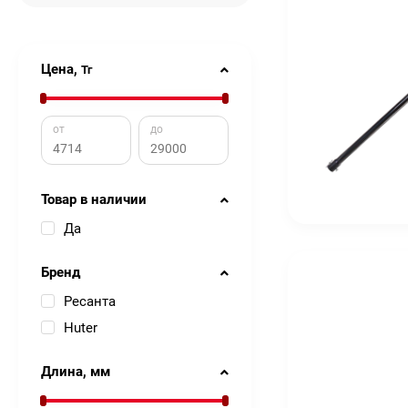
Цена,
Тг
от
до
Товар в наличии
Да
Бренд
Ресанта
Huter
Длина, мм