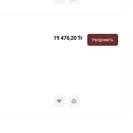
19 476,20
Тг