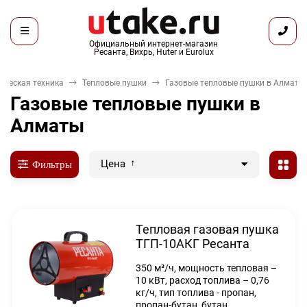
Официальный интернет-магазин
Ресанта, Вихрь, Huter и Eurolux
ическая техника
Тепловые пушки
Газовые тепловые пушки в Алматы
Газовые тепловые пушки в
Алматы
Цена
Фильтры
Тепловая газовая пушка
ТГП-10АКГ Ресанта
350 м³/ч, мощность тепловая –
10 кВт, расход топлива – 0,76
кг/ч, тип топлива - пропан,
пропан-бутан, бутан