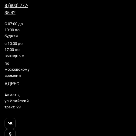
8 (800) 777-
35-42
С 07:00 до
19:00 по
будням
с 10:00 до
17:00 по
выходным
по
московскому
времени
АДРЕС:
Алматы,
ул.Илийский
тракт, 29