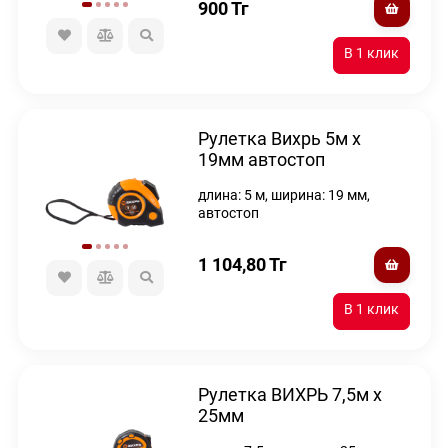
900
Тг
Рулетка Вихрь 5м х
19мм автостоп
длина: 5 м, ширина: 19 мм,
автостоп
1 104,80
Тг
Рулетка ВИХРЬ 7,5м х
25мм