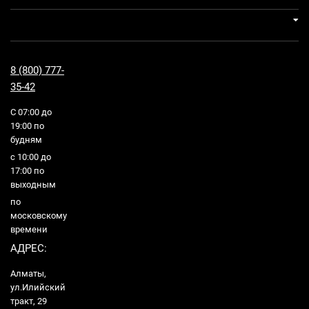
8 (800) 777-
35-42
С 07:00 до
19:00 по
будням
с 10:00 до
17:00 по
выходным
по
московскому
времени
АДРЕС:
Алматы,
ул.Илийский
тракт, 29