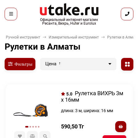
Официальный интернет-магазин
Ресанта, Вихрь, Huter и Eurolux
Ручной инструмент
Измерительный инструмент
Рулетки в Алмат
Рулетки в Алматы
Цена
Фильтры
Рулетка ВИХРЬ 3м
5.0
х 16мм
длина: 3 м, ширина: 16 мм
590,50
Тг