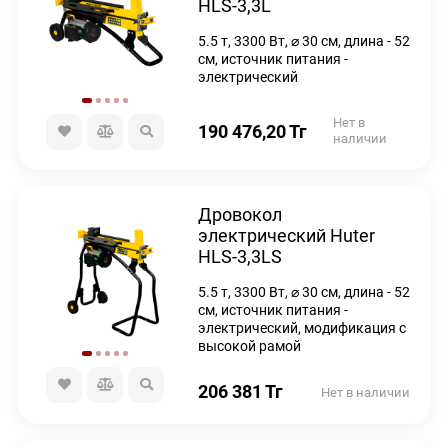
HLS-3,3L
5.5 т, 3300 Вт, ⌀ 30 см, длина - 52
см, источник питания -
электрический
Нет в
190 476,20
Тг
наличии
Дровокол
электрический Huter
HLS-3,3LS
5.5 т, 3300 Вт, ⌀ 30 см, длина - 52
см, источник питания -
электрический, модификация с
высокой рамой
206 381
Тг
Нет в наличии