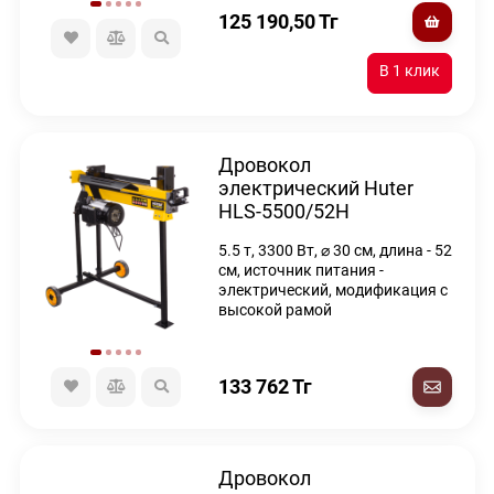
125 190,50
Тг
Дровокол
электрический Huter
HLS-5500/52H
5.5 т, 3300 Вт, ⌀ 30 см, длина - 52
см, источник питания -
электрический, модификация с
высокой рамой
133 762
Тг
Дровокол