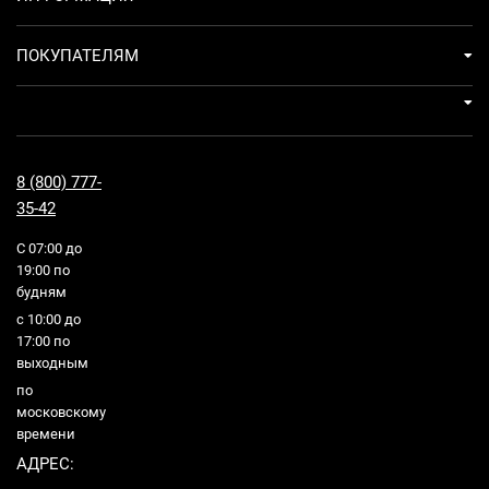
ПОКУПАТЕЛЯМ
8 (800) 777-
35-42
С 07:00 до
19:00 по
будням
с 10:00 до
17:00 по
выходным
по
московскому
времени
АДРЕС: