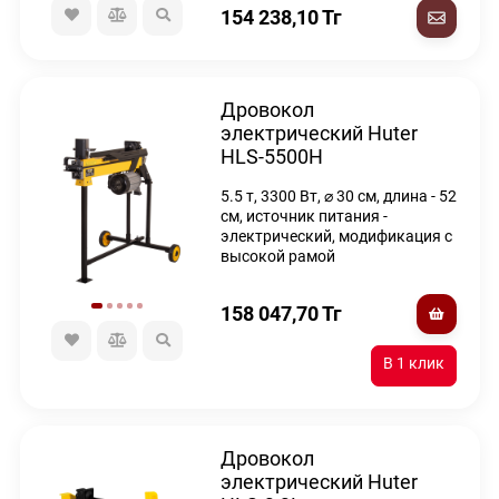
154 238,10
Тг
Дровокол
электрический Huter
HLS-5500H
5.5 т, 3300 Вт, ⌀ 30 см, длина - 52
см, источник питания -
электрический, модификация с
высокой рамой
158 047,70
Тг
Дровокол
электрический Huter