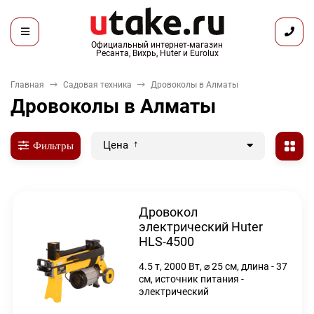
Официальный интернет-магазин
Ресанта, Вихрь, Huter и Eurolux
Главная
Садовая техника
Дровоколы в Алматы
Дровоколы в Алматы
Цена
Фильтры
Дровокол
электрический Huter
HLS-4500
4.5 т, 2000 Вт, ⌀ 25 см, длина - 37
см, источник питания -
электрический