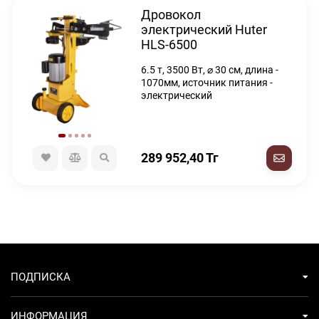
Дровокол
электрический Huter
HLS-6500
6.5 т, 3500 Вт, ⌀ 30 см, длина -
1070мм, источник питания -
электрический
289 952,40
Тг
ПОДПИСКА
ИНФОРМАЦИЯ