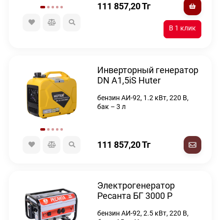
111 857,20
Тг
Инверторный генератор
DN А1,5iS Huter
бензин АИ-92, 1.2 кВт, 220 В,
бак – 3 л
111 857,20
Тг
Электрогенератор
Ресанта БГ 3000 Р
бензин АИ-92, 2.5 кВт, 220 В,