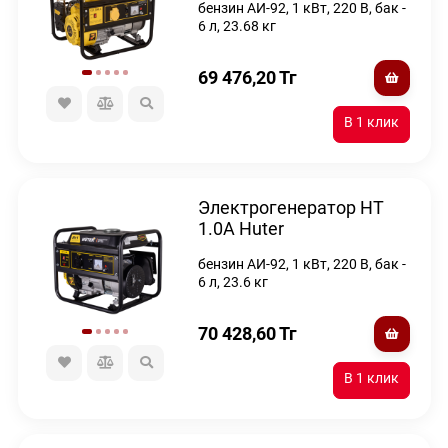
бензин АИ-92, 1 кВт, 220 В, бак -
6 л, 23.68 кг
69 476,20
Тг
Электрогенератор HT
1.0А Huter
бензин АИ-92, 1 кВт, 220 В, бак -
6 л, 23.6 кг
70 428,60
Тг