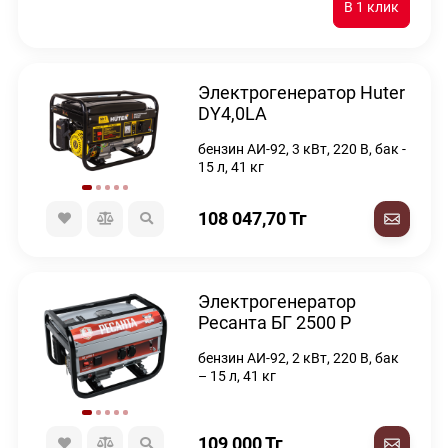
Электрогенератор Huter
DY4,0LA
бензин АИ-92, 3 кВт, 220 В, бак -
15 л, 41 кг
108 047,70
Тг
Электрогенератор
Ресанта БГ 2500 Р
бензин АИ-92, 2 кВт, 220 В, бак
– 15 л, 41 кг
109 000
Тг