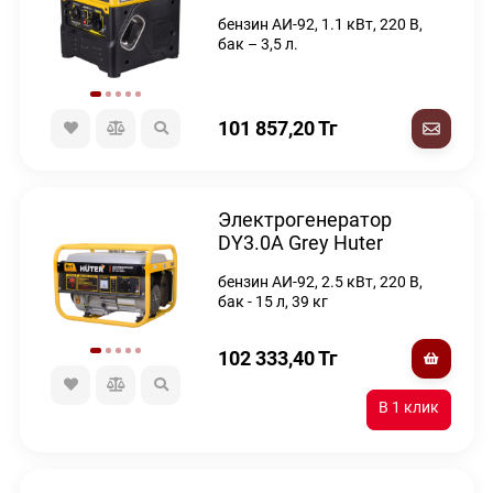
бензин АИ-92, 1.1 кВт, 220 В,
бак – 3,5 л.
101 857,20
Тг
Электрогенератор
DY3.0A Grey Huter
бензин АИ-92, 2.5 кВт, 220 В,
бак - 15 л, 39 кг
102 333,40
Тг