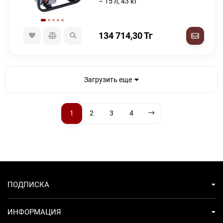
– 15 л, 43 кг
134 714,30
Тг
Загрузить еще
1
2
3
4
ПОДПИСКА
ИНФОРМАЦИЯ