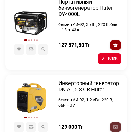
Портативный
бензогенератор Huter
DY4000L
бензин АИ-92, 3 кВт, 220 В, бак
– 15 л, 43 кг
127 571,50
Тг
Инверторный генератор
DN А1,5iS GR Huter
бензин АИ-92, 1.2 кВт, 220 В,
бак – 3 л
129 000
Тг