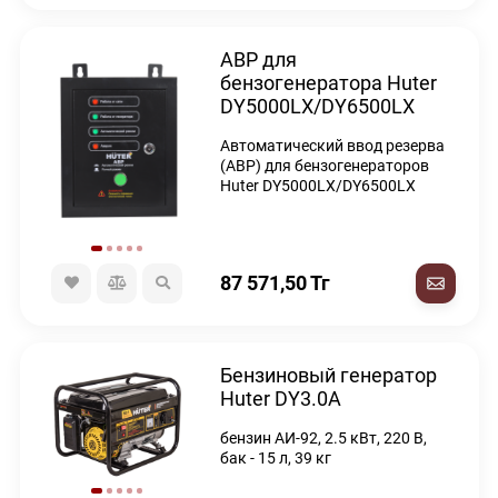
АВР для
бензогенератора Huter
DY5000LX/DY6500LX
Автоматический ввод резерва
(АВР) для бензогенераторов
Huter DY5000LX/DY6500LX
87 571,50
Тг
Бензиновый генератор
Huter DY3.0A
бензин АИ-92, 2.5 кВт, 220 В,
бак - 15 л, 39 кг