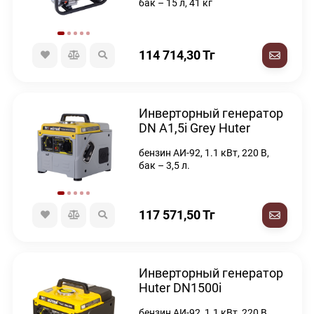
бак – 15 л, 41 кг
114 714,30
Тг
Инверторный генератор
DN А1,5i Grey Huter
бензин АИ-92, 1.1 кВт, 220 В,
бак – 3,5 л.
117 571,50
Тг
Инверторный генератор
Huter DN1500i
бензин АИ-92, 1.1 кВт, 220 В,