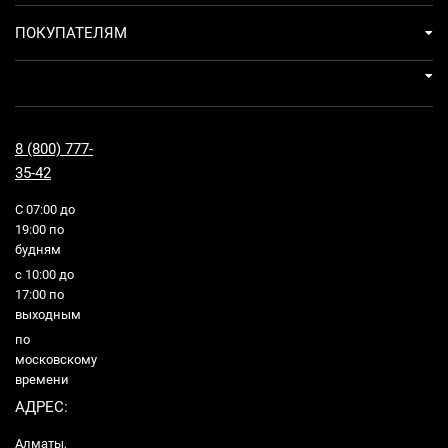
ПОКУПАТЕЛЯМ
8 (800) 777-
35-42
С 07:00 до
19:00 по
будням
с 10:00 до
17:00 по
выходным
по
московскому
времени
АДРЕС:
Алматы,