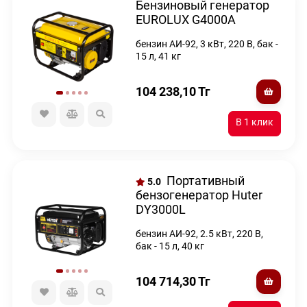
Бензиновый генератор
EUROLUX G4000A
бензин АИ-92, 3 кВт, 220 В, бак -
15 л, 41 кг
104 238,10
Тг
Портативный
5.0
бензогенератор Huter
DY3000L
бензин АИ-92, 2.5 кВт, 220 В,
бак - 15 л, 40 кг
104 714,30
Тг