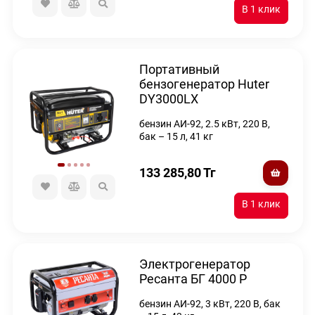
Портативный
бензогенератор Huter
DY3000LX
бензин АИ-92, 2.5 кВт, 220 В,
бак – 15 л, 41 кг
133 285,80
Тг
Электрогенератор
Ресанта БГ 4000 Р
бензин АИ-92, 3 кВт, 220 В, бак