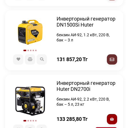
Инверторный генератор
DN1500Si Huter
бензин АИ-92, 1.2 кВт, 220 В,
бак – 3 л
131 857,20
Тг
Инверторный генератор
Huter DN2700i
бензин АИ-92, 2.2 кВт, 220 В,
бак – 5 л, 23 кг
133 285,80
Тг