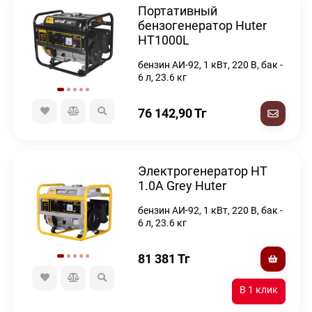
Портативный
бензогенератор Huter
HT1000L
бензин АИ-92, 1 кВт, 220 В, бак -
6 л, 23.6 кг
76 142,90
Тг
Электрогенератор HT
1.0А Grey Huter
бензин АИ-92, 1 кВт, 220 В, бак -
6 л, 23.6 кг
81 381
Тг