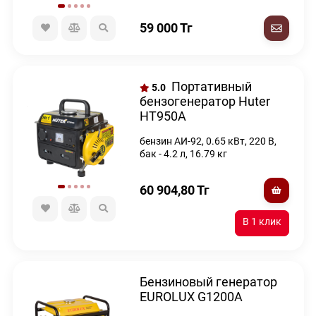
59 000
Тг
Портативный
5.0
бензогенератор Huter
HT950A
бензин АИ-92, 0.65 кВт, 220 В,
бак - 4.2 л, 16.79 кг
60 904,80
Тг
Бензиновый генератор
EUROLUX G1200A