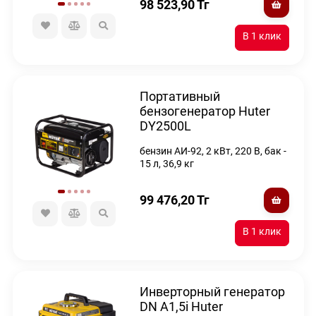
98 523,90
Тг
Портативный
бензогенератор Huter
DY2500L
бензин АИ-92, 2 кВт, 220 В, бак -
15 л, 36,9 кг
99 476,20
Тг
Инверторный генератор
DN А1,5i Huter