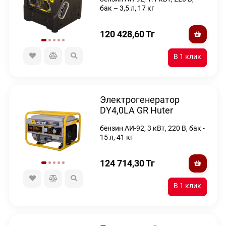
бак – 3,5 л, 17 кг
120 428,60
Тг
Электрогенератор
DY4,0LA GR Huter
бензин АИ-92, 3 кВт, 220 В, бак -
15 л, 41 кг
124 714,30
Тг