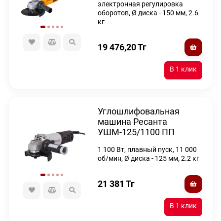
электронная регулировка
оборотов, Ø диска - 150 мм, 2.6
кг
19 476,20
Тг
Углошлифовальная
машина Ресанта
УШМ-125/1100 ПП
1 100 Вт, плавный пуск, 11 000
об/мин, Ø диска - 125 мм, 2.2 кг
21 381
Тг