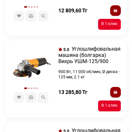
12 809,60
Тг
Углошлифовальная
5.0
машина (болгарка)
Вихрь УШМ-125/900
900 Вт, 11 000 об/мин, Ø диска -
125 мм, 2.1 кг
13 285,80
Тг
Углошлифовальная
5.0