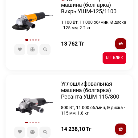
машина (болгарка)
Вихрь УШМ-125/1100
1 100 Вт, 11 000 об/мин, Ø диска
- 125 мм, 2.2 кг
13 762
Тг
Углошлифовальная
машина (болгарка)
Ресанта УШМ-115/800
800 Вт, 11 000 об/мин, Ø диска -
115 мм, 1.8 кг
14 238,10
Тг