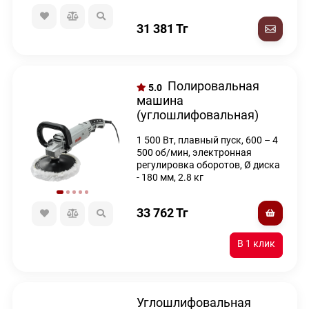
31 381
Тг
Полировальная
5.0
машина
(углошлифовальная)
Ресанта УШМ-180/1500П
1 500 Вт, плавный пуск, 600 – 4
500 об/мин, электронная
регулировка оборотов, Ø диска
- 180 мм, 2.8 кг
33 762
Тг
Углошлифовальная