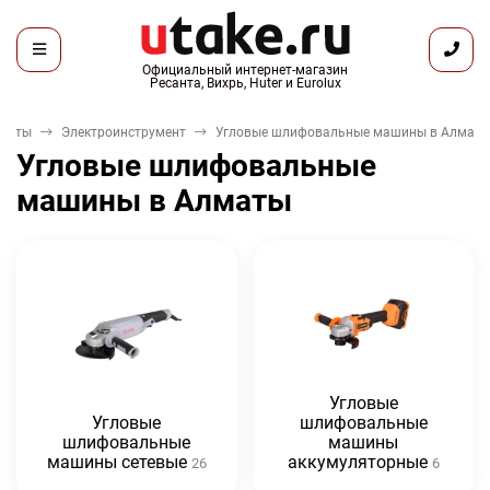
Официальный интернет-магазин
Ресанта, Вихрь, Huter и Eurolux
менты
Электроинструмент
Угловые шлифовальные машины в Алмат
Угловые шлифовальные
машины в Алматы
Угловые
Угловые
шлифовальные
шлифовальные
машины
машины сетевые
аккумуляторные
26
6