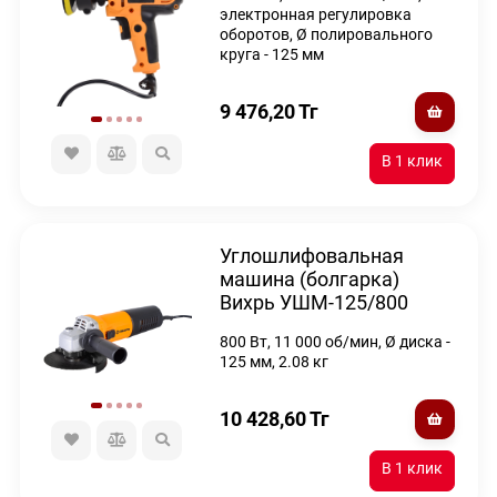
электронная регулировка
оборотов, Ø полировального
круга - 125 мм
9 476,20
Тг
Углошлифовальная
машина (болгарка)
Вихрь УШМ-125/800
800 Вт, 11 000 об/мин, Ø диска -
125 мм, 2.08 кг
10 428,60
Тг