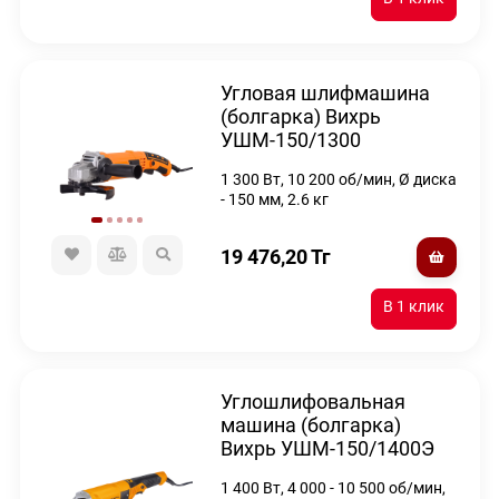
Угловая шлифмашина
(болгарка) Вихрь
УШМ-150/1300
1 300 Вт, 10 200 об/мин, Ø диска
- 150 мм, 2.6 кг
19 476,20
Тг
Углошлифовальная
машина (болгарка)
Вихрь УШМ-150/1400Э
1 400 Вт, 4 000 - 10 500 об/мин,