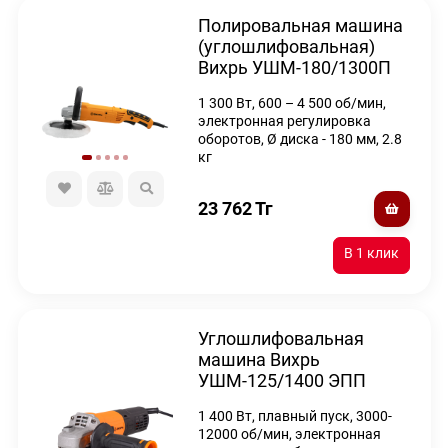
Полировальная машина
(углошлифовальная)
Вихрь УШМ-180/1300П
1 300 Вт, 600 – 4 500 об/мин,
электронная регулировка
оборотов, Ø диска - 180 мм, 2.8
кг
23 762
Тг
Углошлифовальная
машина Вихрь
УШМ-125/1400 ЭПП
1 400 Вт, плавный пуск, 3000-
12000 об/мин, электронная