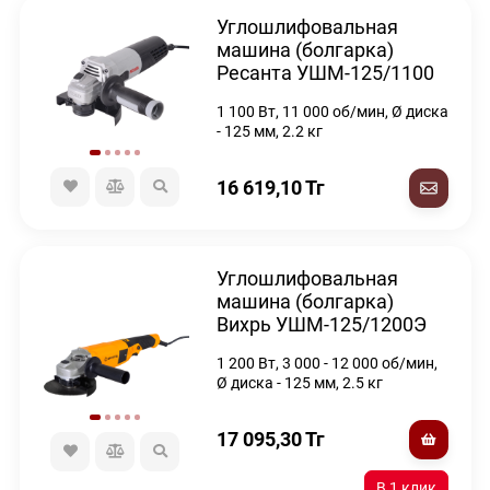
Углошлифовальная
машина (болгарка)
Ресанта УШМ-125/1100
1 100 Вт, 11 000 об/мин, Ø диска
- 125 мм, 2.2 кг
16 619,10
Тг
Углошлифовальная
машина (болгарка)
Вихрь УШМ-125/1200Э
1 200 Вт, 3 000 - 12 000 об/мин,
Ø диска - 125 мм, 2.5 кг
17 095,30
Тг