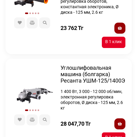
регулировка оборотов,
константная электроника, Ø
диска - 125 мм, 2.6 кг
23 762
Тг
Углошлифовальная
машина (болгарка)
Ресанта УШМ-125/1400Э
1 400 Вт, 3 000 - 12 000 об/мин,
электронная регулировка
оборотов, Ø диска - 125 мм, 2.6
кг
28 047,70
Тг