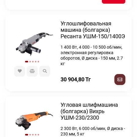
Углошлифовальная
машина (болгарка)
Ресанта УШМ-150/1400Э
1 400 Вт, 4 000 - 10 500 об/мин,
электронная регулировка
оборотов, Ø диска - 150 мм, 2.7
кг
30 904,80
Тг
Угловая шлифмашина
(болгарка) Вихрь
УШМ-230/2300
2 300 Вт, 6 000 об/мин, Ø диска -
230 мм, 5 кг