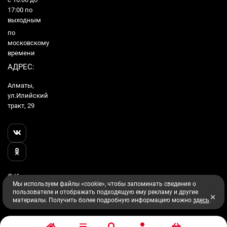
17:00 по
выходным
по
московскому
времени
АДРЕС:
Алматы,
ул.Илийский
тракт, 29
© Интернет
Мы используем файлы «cookie», чтобы запоминать сведения о
Гипермаркет
пользователе и отображать подходящую ему рекламу и другие
Utake, 2026
материалы. Получить более подробную информацию можно
здесь
.