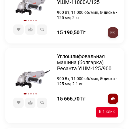
УШМ-11000А/125
900 Вт, 11 000 об/мин, Ø диска -
125 мм, 2 кг
15 190,50
Тг
Углошлифовальная
машина (болгарка)
Ресанта УШМ-125/900
900 Вт, 11 000 об/мин, Ø диска -
125 мм, 2.1 кг
15 666,70
Тг