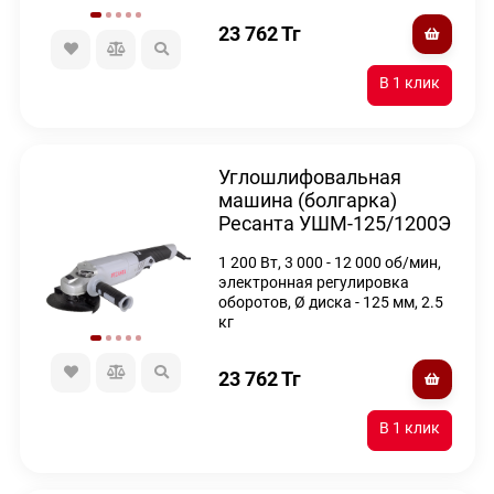
23 762
Тг
Углошлифовальная
машина (болгарка)
Ресанта УШМ-125/1200Э
1 200 Вт, 3 000 - 12 000 об/мин,
электронная регулировка
оборотов, Ø диска - 125 мм, 2.5
кг
23 762
Тг