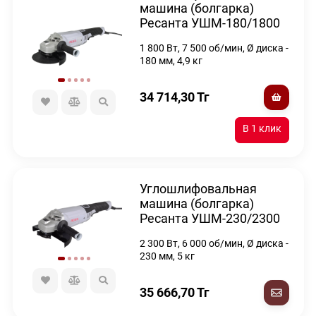
машина (болгарка)
Ресанта УШМ-180/1800
1 800 Вт, 7 500 об/мин, Ø диска -
180 мм, 4,9 кг
34 714,30
Тг
Углошлифовальная
машина (болгарка)
Ресанта УШМ-230/2300
2 300 Вт, 6 000 об/мин, Ø диска -
230 мм, 5 кг
35 666,70
Тг