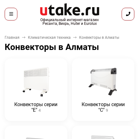
Официальный интернет-магазин
Ресанта, Вихрь, Huter и Eurolux
Главная
Климатическая техника
Конвекторы в Алматы
Конвекторы в Алматы
Конвекторы серии
Конвекторы серии
"Е"
"С"
4
9