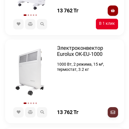
13 762
Тг
Электроконвектор
Eurolux ОК-EU-1000
1000 Вт, 2 режима, 15 м²,
термостат, 3.2 кг
13 762
Тг