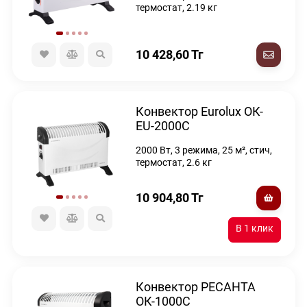
термостат, 2.19 кг
10 428,60
Тг
Конвектор Eurolux ОК-
EU-2000C
2000 Вт, 3 режима, 25 м², стич,
термостат, 2.6 кг
10 904,80
Тг
Конвектор РЕСАНТА
ОК-1000С