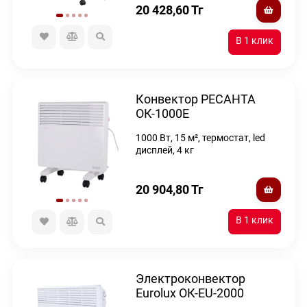
20 428,60
Тг
Конвектор РЕСАНТА
ОК-1000Е
1000 Вт, 15 м², термостат, led
дисплей, 4 кг
20 904,80
Тг
Электроконвектор
Eurolux ОК-EU-2000