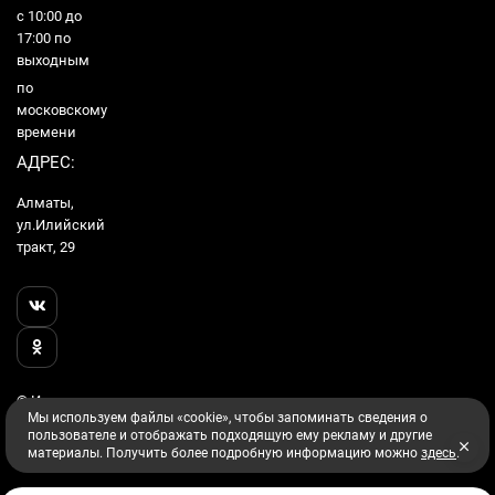
с 10:00 до
17:00 по
выходным
по
московскому
времени
АДРЕС:
Алматы,
ул.Илийский
тракт, 29
© Интернет
Мы используем файлы «cookie», чтобы запоминать сведения о
Гипермаркет
пользователе и отображать подходящую ему рекламу и другие
Utake, 2026
материалы. Получить более подробную информацию можно
здесь
.