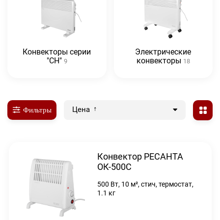
Конвекторы серии
Электрические
"СН"
конвекторы
9
18
Цена
Фильтры
Конвектор РЕСАНТА
ОК-500С
500 Вт, 10 м², стич, термостат,
1.1 кг