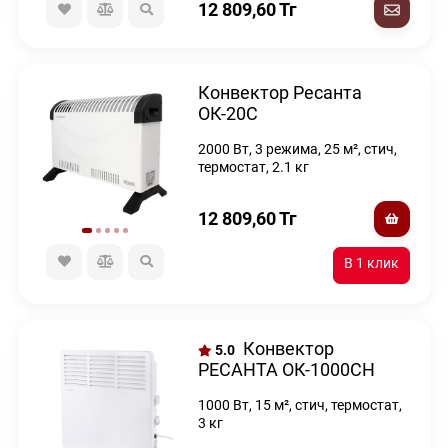
12 809,60
Тг
Конвектор Ресанта
ОК-20С
2000 Вт, 3 режима, 25 м², стич,
термостат, 2.1 кг
12 809,60
Тг
Конвектор
5.0
РЕСАНТА ОК-1000СН
1000 Вт, 15 м², стич, термостат,
3 кг