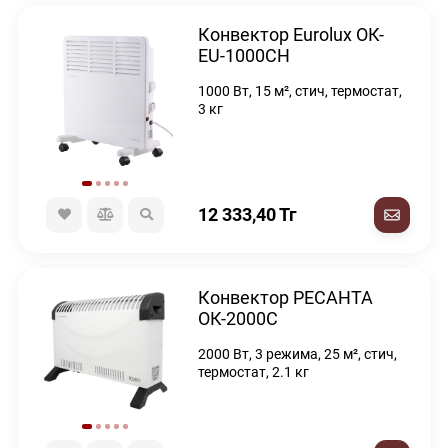
Конвектор Eurolux ОК-
EU-1000CH
1000 Вт, 15 м², стич, термостат,
3 кг
12 333,40
Тг
Конвектор РЕСАНТА
ОК-2000С
2000 Вт, 3 режима, 25 м², стич,
термостат, 2.1 кг