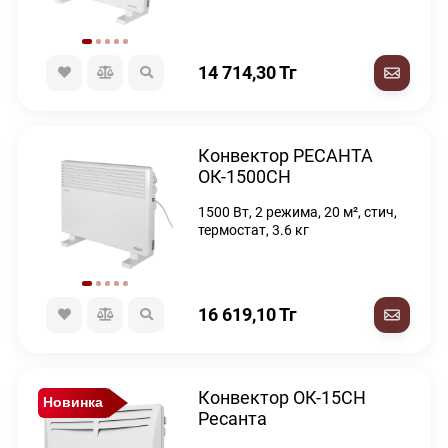
14 714,30
Тг
Конвектор РЕСАНТА
ОК-1500СН
1500 Вт, 2 режима, 20 м², стич,
термостат, 3.6 кг
16 619,10
Тг
Конвектор ОК-15СН
Новинка
Ресанта