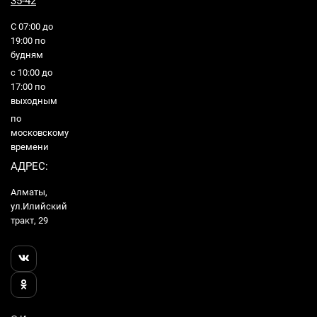
35-42
С 07:00 до
19:00 по
будням
с 10:00 до
17:00 по
выходным
по
московскому
времени
АДРЕС:
Алматы,
ул.Илийский
тракт, 29