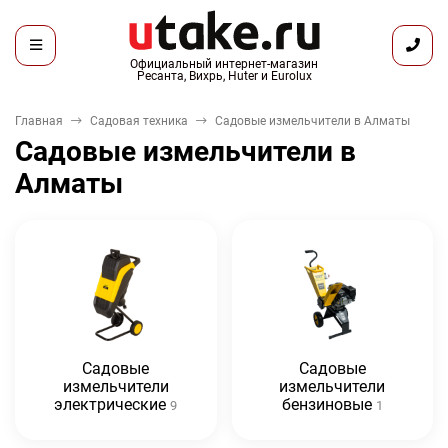
Официальный интернет-магазин
Ресанта, Вихрь, Huter и Eurolux
Главная
Садовая техника
Садовые измельчители в Алматы
Садовые измельчители в
Алматы
Садовые
Садовые
измельчители
измельчители
электрические
бензиновые
9
1