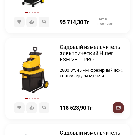
Нет в
95 714,30
Тг
наличии
Садовый измельчитель
электрический Huter
ESH-2800PRO
2800 Вт, 45 мм, фрезерный нож,
контейнер для мульчи
118 523,90
Тг
Садовый измельчитель