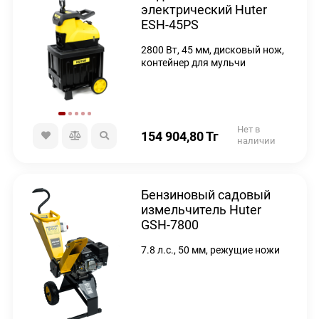
электрический Huter
ESH-45PS
2800 Вт, 45 мм, дисковый нож,
контейнер для мульчи
Нет в
154 904,80
Тг
наличии
Бензиновый садовый
измельчитель Huter
GSH-7800
7.8 л.с., 50 мм, режущие ножи