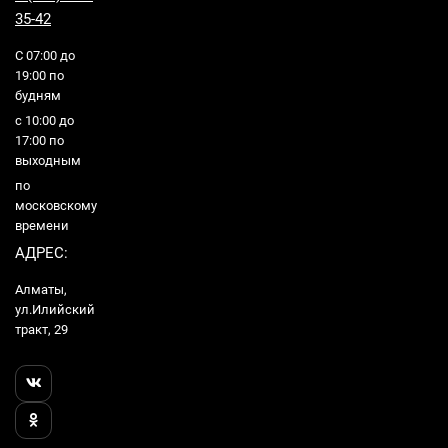
35-42
С 07:00 до
19:00 по
будням
с 10:00 до
17:00 по
выходным
по
московскому
времени
АДРЕС:
Алматы,
ул.Илийский
тракт, 29