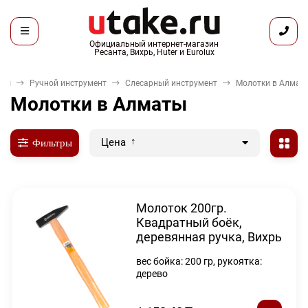
Официальный интернет-магазин
Ресанта, Вихрь, Huter и Eurolux
нты
Ручной инструмент
Слесарный инструмент
Молотки в Алмат
Молотки в Алматы
Цена
Фильтры
Молоток 200гр.
Квадратный боёк,
деревянная ручка, Вихрь
вес бойка: 200 гр, рукоятка:
дерево