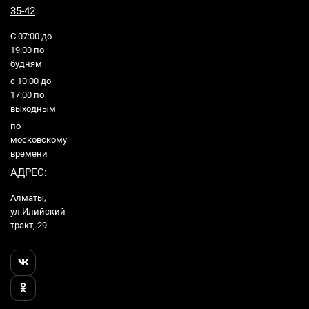
35-42
С 07:00 до
19:00 по
будням
с 10:00 до
17:00 по
выходным
по
московскому
времени
АДРЕС:
Алматы,
ул.Илийский
тракт, 29