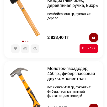
Квадратный боёк,
деревянная ручка, Вихрь
вес бойка: 800 гр, рукоятка:
дерево
2 833,40
Тг
Молоток-гвоздодёр,
450гр., фиберглассовая
двухкомпонентная
ручка, с магнитом, Вихрь
вес бойка: 450 гр, рукоятка:
фибергласс, магнитный
фиксатор для гвоздей