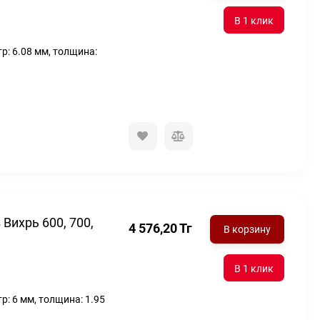
р: 6.08 мм, толщина:
Вихрь 600, 700,
4 576,20
Тг
В корзину
р: 6 мм, толщина: 1.95