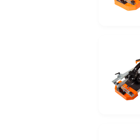
533,40
Тг
Шпатель ВИХРЬ нержавейка, пластик 350мм
628,60
Тг
Шпатель ВИХРЬ нержавейка, пластик 450мм
814,30
Тг
Шпатель ВИХРЬ нержавейка, пластик 40мм
157,20
Тг
Шпатель ВИХРЬ нержавейка, пластик 60мм
190,50
Тг
Шпатель ВИХРЬ нержавейка, пластик 80мм
228,60
Тг