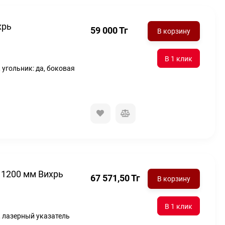
хрь
59 000
Тг
В корзину
 угольник: да, боковая
 1200 мм Вихрь
67 571,50
Тг
В корзину
, лазерный указатель