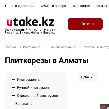
Оплата и доставка
Обмен и возврат
Юр. лицам
Контак
Каталог
Официальный интернет-магазин
Ресанта, Вихрь, Huter и Eurolux
Главная
Инструменты
Ручной инструмент
Отделочный инстр
Плиткорезы в Алматы
Цена
Инструменты
Ручной инструмент
Отделочный инструмент
Валики
17