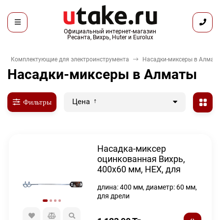
Официальный интернет-магазин
Ресанта, Вихрь, Huter и Eurolux
Комплектующие для электроинструмента
Насадки-миксеры в Алмат
Насадки-миксеры в Алматы
Цена
Фильтры
Насадка-миксер
оцинкованная Вихрь,
400х60 мм, НЕХ, для
дрели
длина: 400 мм, диаметр: 60 мм,
для дрели