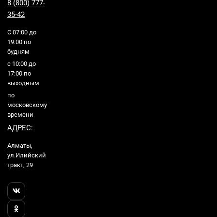
8 (800) 777-
35-42
С 07:00 до
19:00 по
будням
с 10:00 до
17:00 по
выходным
по
московскому
времени
АДРЕС:
Алматы,
ул.Илийский
тракт, 29