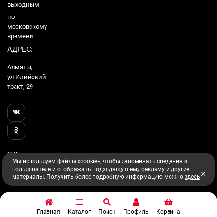
выходным
по
московскому
времени
АДРЕС:
Алматы,
ул.Илийский
тракт, 29
© Интернет
Мы используем файлы «cookie», чтобы запоминать сведения о
Гипермаркет
пользователе и отображать подходящую ему рекламу и другие
Utake, 2026
материалы. Получить более подробную информацию можно
здесь
.
Главная
Каталог
Поиск
Профиль
Корзина