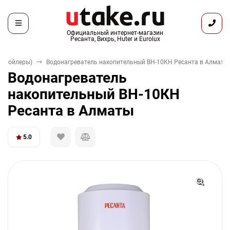
Официальный интернет-магазин
Ресанта, Вихрь, Huter и Eurolux
 (бойлеры)
Водонагреватель накопительный ВН-10КН Ресанта в Алматы
Водонагреватель
накопительный ВН-10КН
Ресанта в Алматы
5.0