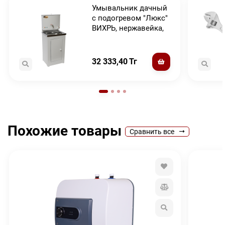
Умывальник дачный
с подогревом "Люкс"
ВИХРЬ, нержавейка,
белый
32 333,40
Тг
Похожие товары
Сравнить все